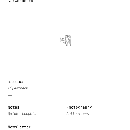
../
workouts
BLOGGING
Notes
Photography
Newsletter