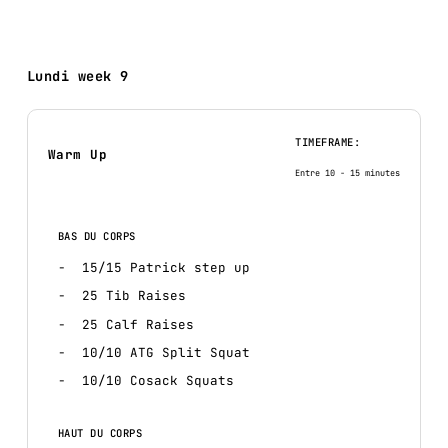
Lundi week 9
TIMEFRAME:
Warm Up
Entre 10 - 15 minutes
BAS DU CORPS
15/15 Patrick step up
25 Tib Raises
25 Calf Raises
10/10 ATG Split Squat
10/10 Cosack Squats
HAUT DU CORPS