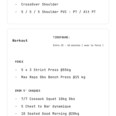
CrossOver Shoulder
5 / 5 / 5 Shoulder PVC : PT / Alt PT
TIMEFRAME:
Workout
Entre 25 - 40 minutes ( avec la force )
FORCE
5 x 3 Strict Press @55kg
Max Reps Dbs Bench Press @15 kg
EMOM 5' CHAQUES
7/7 Cossack Squat 10kg Dbs
5 Chest to Bar dynamique
10 Seated Good Morning @20kg