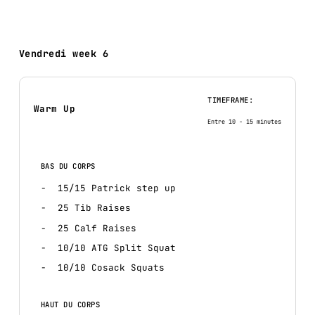
Vendredi week 6
TIMEFRAME:
Warm Up
Entre 10 - 15 minutes
BAS DU CORPS
15/15 Patrick step up
25 Tib Raises
25 Calf Raises
10/10 ATG Split Squat
10/10 Cosack Squats
HAUT DU CORPS