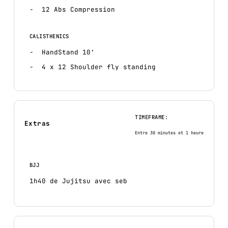
12 Abs Compression
CALISTHENICS
HandStand 10'
4 x 12 Shoulder fly standing
TIMEFRAME:
Extras
Entre 30 minutes et 1 heure
BJJ
1h40 de Jujitsu avec seb