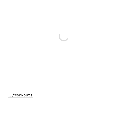
../
workouts