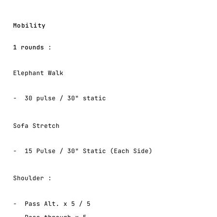
Mobility
1 rounds
:
Elephant Walk
30 pulse / 30" static
Sofa Stretch
15 Pulse / 30" Static (Each Side)
Shoulder
:
Pass Alt. x 5 / 5