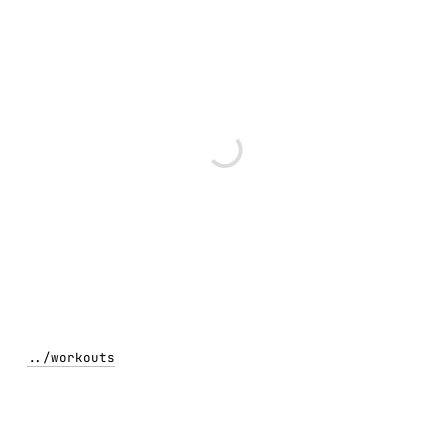
../
workouts