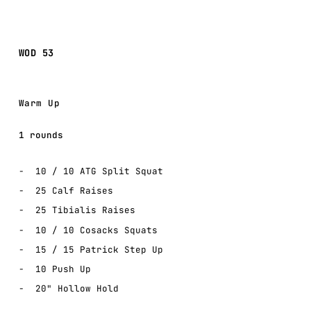
WOD 53
Warm Up
1 rounds
10 / 10 ATG Split Squat
25 Calf Raises
25 Tibialis Raises
10 / 10 Cosacks Squats
15 / 15 Patrick Step Up
10 Push Up
20" Hollow Hold